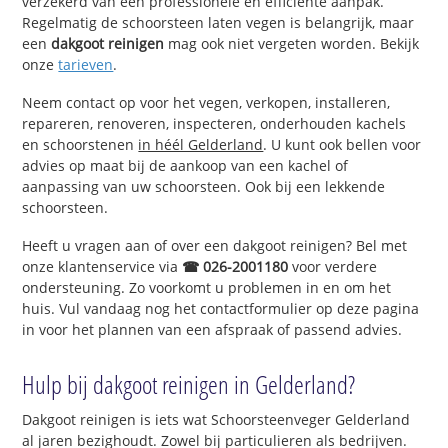
verzekerd van een professionele en efficiënte aanpak.
Regelmatig de schoorsteen laten vegen is belangrijk, maar
een
dakgoot reinigen
mag ook niet vergeten worden. Bekijk
onze
tarieven
.
Neem contact op voor het vegen, verkopen, installeren,
repareren, renoveren, inspecteren, onderhouden kachels
en schoorstenen
in héél Gelderland
. U kunt ook bellen voor
advies op maat bij de aankoop van een kachel of
aanpassing van uw schoorsteen. Ook bij een lekkende
schoorsteen.
Heeft u vragen aan of over een dakgoot reinigen? Bel met
onze klantenservice via
☎ 026-2001180
voor verdere
ondersteuning. Zo voorkomt u problemen in en om het
huis. Vul vandaag nog het contactformulier op deze pagina
in voor het plannen van een afspraak of passend advies.
Hulp bij dakgoot reinigen in Gelderland?
Dakgoot reinigen is iets wat Schoorsteenveger Gelderland
al jaren bezighoudt. Zowel bij particulieren als bedrijven.