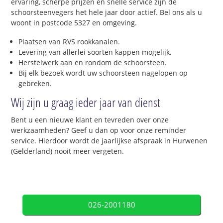
ervaring, scherpe prijzen en snelle service zijn de
schoorsteenvegers het hele jaar door actief. Bel ons als u
woont in postcode 5327 en omgeving.
Plaatsen van RVS rookkanalen.
Levering van allerlei soorten kappen mogelijk.
Herstelwerk aan en rondom de schoorsteen.
Bij elk bezoek wordt uw schoorsteen nagelopen op
gebreken.
Wij zijn u graag ieder jaar van dienst
Bent u een nieuwe klant en tevreden over onze
werkzaamheden? Geef u dan op voor onze reminder
service. Hierdoor wordt de jaarlijkse afspraak in Hurwenen
(Gelderland) nooit meer vergeten.
026-2001180