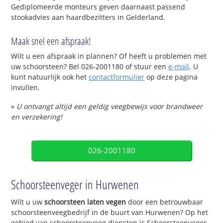
Gediplomeerde monteurs geven daarnaast passend
stookadvies aan haardbezitters in Gelderland.
Maak snel een afspraak!
Wilt u een afspraak in plannen? Of heeft u problemen met
uw schoorsteen? Bel 026-2001180 of stuur een
e-mail
. U
kunt natuurlijk ook het
contactformulier
op deze pagina
invullen.
»
U ontvangt altijd een geldig veegbewijs voor brandweer
en verzekering!
026-2001180
Schoorsteenveger in Hurwenen
Wilt u uw
schoorsteen laten vegen
door een betrouwbaar
schoorsteenveegbedrijf in de buurt van Hurwenen? Op het
gebied van schoorsteenveeg diensten is Schoorsteenveger