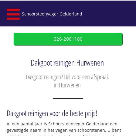
Schoorsteenveger Gelderland
026-2001180
Dakgoot reinigen Hurwenen
Dakgoot reinigen? Bel voor een afspraak
in Hurwenen
Dakgoot reinigen voor de beste prijs!
Al een aantal jaar is Schoorsteenveger Gelderland een
gevestigde naam in het vegen van schoorstenen. U bent