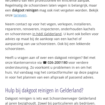
verzekerd van een professionele en efficiënte aanpak.
Regelmatig de schoorsteen laten vegen is belangrijk, maar
een
dakgoot reinigen
mag ook niet vergeten worden. Bekijk
onze
tarieven
.
Neem contact op voor het vegen, verkopen, installeren,
repareren, renoveren, inspecteren, onderhouden kachels
en schoorstenen
in héél Gelderland
. U kunt ook bellen voor
advies op maat bij de aankoop van een kachel of
aanpassing van uw schoorsteen. Ook bij een lekkende
schoorsteen.
Heeft u vragen aan of over een dakgoot reinigen? Bel met
onze klantenservice via
☎ 026-2001180
voor verdere
ondersteuning. Zo voorkomt u problemen in en om het
huis. Vul vandaag nog het contactformulier op deze pagina
in voor het plannen van een afspraak of passend advies.
Hulp bij dakgoot reinigen in Gelderland?
Dakgoot reinigen is iets wat Schoorsteenveger Gelderland
al jaren bezighoudt. Zowel bij particulieren als bedrijven.