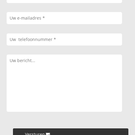
Versturen »