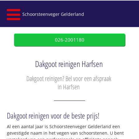
Schoorsteenveger Gelderland
026-2001180
Dakgoot reinigen Harfsen
Dakgoot reinigen? Bel voor een afspraak
in Harfsen
Dakgoot reinigen voor de beste prijs!
Al een aantal jaar is Schoorsteenveger Gelderland een
gevestigde naam in het vegen van schoorstenen. U bent