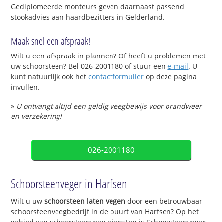
Gediplomeerde monteurs geven daarnaast passend
stookadvies aan haardbezitters in Gelderland.
Maak snel een afspraak!
Wilt u een afspraak in plannen? Of heeft u problemen met
uw schoorsteen? Bel 026-2001180 of stuur een
e-mail
. U
kunt natuurlijk ook het
contactformulier
op deze pagina
invullen.
»
U ontvangt altijd een geldig veegbewijs voor brandweer
en verzekering!
026-2001180
Schoorsteenveger in Harfsen
Wilt u uw
schoorsteen laten vegen
door een betrouwbaar
schoorsteenveegbedrijf in de buurt van Harfsen? Op het
gebied van schoorsteenveeg diensten is Schoorsteenveger