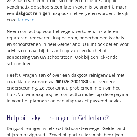
verzekerd van een professionele en efficiënte aanpak.
Regelmatig de schoorsteen laten vegen is belangrijk, maar
een
dakgoot reinigen
mag ook niet vergeten worden. Bekijk
onze
tarieven
.
Neem contact op voor het vegen, verkopen, installeren,
repareren, renoveren, inspecteren, onderhouden kachels
en schoorstenen
in héél Gelderland
. U kunt ook bellen voor
advies op maat bij de aankoop van een kachel of
aanpassing van uw schoorsteen. Ook bij een lekkende
schoorsteen.
Heeft u vragen aan of over een dakgoot reinigen? Bel met
onze klantenservice via
☎ 026-2001180
voor verdere
ondersteuning. Zo voorkomt u problemen in en om het
huis. Vul vandaag nog het contactformulier op deze pagina
in voor het plannen van een afspraak of passend advies.
Hulp bij dakgoot reinigen in Gelderland?
Dakgoot reinigen is iets wat Schoorsteenveger Gelderland
al jaren bezighoudt. Zowel bij particulieren als bedrijven.