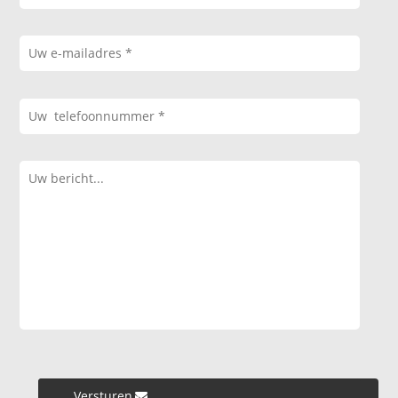
Versturen »