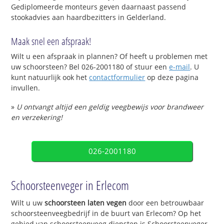
Gediplomeerde monteurs geven daarnaast passend
stookadvies aan haardbezitters in Gelderland.
Maak snel een afspraak!
Wilt u een afspraak in plannen? Of heeft u problemen met
uw schoorsteen? Bel 026-2001180 of stuur een
e-mail
. U
kunt natuurlijk ook het
contactformulier
op deze pagina
invullen.
»
U ontvangt altijd een geldig veegbewijs voor brandweer
en verzekering!
026-2001180
Schoorsteenveger in Erlecom
Wilt u uw
schoorsteen laten vegen
door een betrouwbaar
schoorsteenveegbedrijf in de buurt van Erlecom? Op het
gebied van schoorsteenveeg diensten is Schoorsteenveger