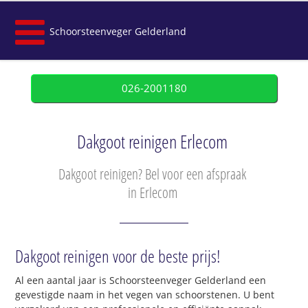
Schoorsteenveger Gelderland
026-2001180
Dakgoot reinigen Erlecom
Dakgoot reinigen? Bel voor een afspraak
in Erlecom
Dakgoot reinigen voor de beste prijs!
Al een aantal jaar is Schoorsteenveger Gelderland een
gevestigde naam in het vegen van schoorstenen. U bent