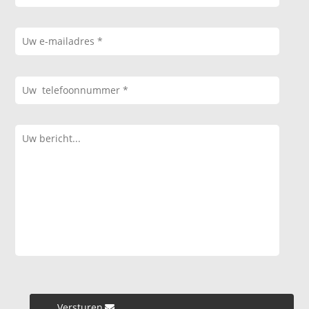
Versturen »