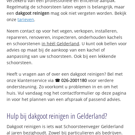
verzekerd van een professionele en efficiënte aanpak.
Regelmatig de schoorsteen laten vegen is belangrijk, maar
een
dakgoot reinigen
mag ook niet vergeten worden. Bekijk
onze
tarieven
.
Neem contact op voor het vegen, verkopen, installeren,
repareren, renoveren, inspecteren, onderhouden kachels
en schoorstenen
in héél Gelderland
. U kunt ook bellen voor
advies op maat bij de aankoop van een kachel of
aanpassing van uw schoorsteen. Ook bij een lekkende
schoorsteen.
Heeft u vragen aan of over een dakgoot reinigen? Bel met
onze klantenservice via
☎ 026-2001180
voor verdere
ondersteuning. Zo voorkomt u problemen in en om het
huis. Vul vandaag nog het contactformulier op deze pagina
in voor het plannen van een afspraak of passend advies.
Hulp bij dakgoot reinigen in Gelderland?
Dakgoot reinigen is iets wat Schoorsteenveger Gelderland
al jaren bezighoudt. Zowel bij particulieren als bedrijven.