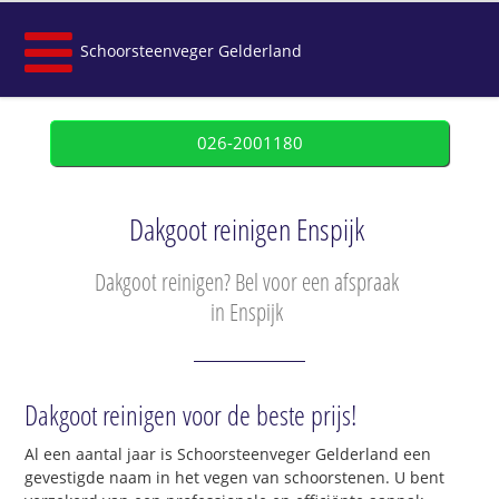
Schoorsteenveger Gelderland
026-2001180
Dakgoot reinigen Enspijk
Dakgoot reinigen? Bel voor een afspraak
in Enspijk
Dakgoot reinigen voor de beste prijs!
Al een aantal jaar is Schoorsteenveger Gelderland een
gevestigde naam in het vegen van schoorstenen. U bent