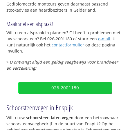
Gediplomeerde monteurs geven daarnaast passend
stookadvies aan haardbezitters in Gelderland.
Maak snel een afspraak!
Wilt u een afspraak in plannen? Of heeft u problemen met
uw schoorsteen? Bel 026-2001180 of stuur een
e-mail
. U
kunt natuurlijk ook het
contactformulier
op deze pagina
invullen.
»
U ontvangt altijd een geldig veegbewijs voor brandweer
en verzekering!
026-2001180
Schoorsteenveger in Enspijk
Wilt u uw
schoorsteen laten vegen
door een betrouwbaar
schoorsteenveegbedrijf in de buurt van Enspijk? Op het
gebied van schoorsteenveeg diensten is Schoorsteenveger