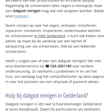
verzekerd van een professionele en efficiënte aanpak.
Regelmatig de schoorsteen laten vegen is belangrijk, maar
een
dakgoot reinigen
mag ook niet vergeten worden. Bekijk
onze
tarieven
.
Neem contact op voor het vegen, verkopen, installeren,
repareren, renoveren, inspecteren, onderhouden kachels
en schoorstenen
in héél Gelderland
. U kunt ook bellen voor
advies op maat bij de aankoop van een kachel of
aanpassing van uw schoorsteen. Ook bij een lekkende
schoorsteen.
Heeft u vragen aan of over een dakgoot reinigen? Bel met
onze klantenservice via
☎ 026-2001180
voor verdere
ondersteuning. Zo voorkomt u problemen in en om het
huis. Vul vandaag nog het contactformulier op deze pagina
in voor het plannen van een afspraak of passend advies.
Hulp bij dakgoot reinigen in Gelderland?
Dakgoot reinigen is iets wat Schoorsteenveger Gelderland
al jaren bezighoudt. Zowel bij particulieren als bedrijven.