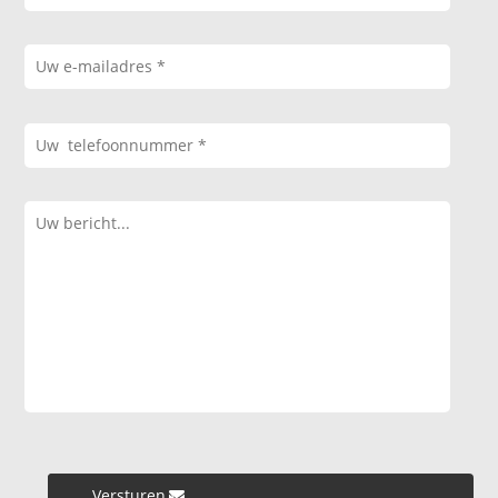
Versturen »