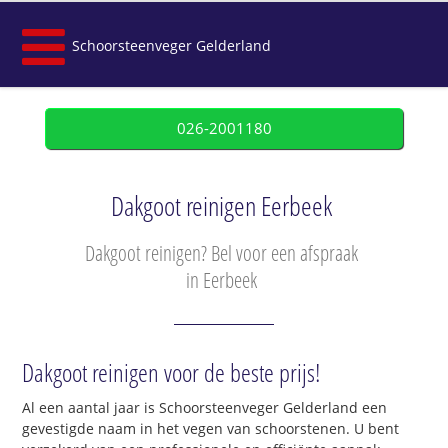
Schoorsteenveger Gelderland
026-2001180
Dakgoot reinigen Eerbeek
Dakgoot reinigen? Bel voor een afspraak
in Eerbeek
Dakgoot reinigen voor de beste prijs!
Al een aantal jaar is Schoorsteenveger Gelderland een
gevestigde naam in het vegen van schoorstenen. U bent