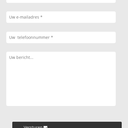
Versturen »