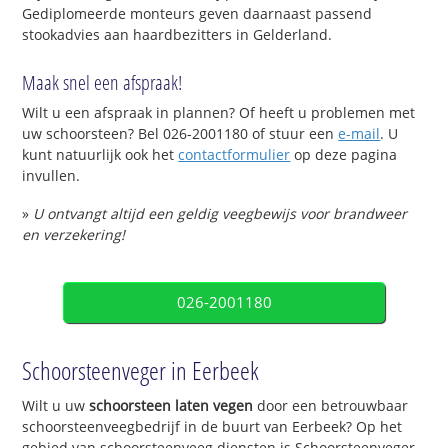
Gediplomeerde monteurs geven daarnaast passend
stookadvies aan haardbezitters in Gelderland.
Maak snel een afspraak!
Wilt u een afspraak in plannen? Of heeft u problemen met
uw schoorsteen? Bel 026-2001180 of stuur een
e-mail
. U
kunt natuurlijk ook het
contactformulier
op deze pagina
invullen.
»
U ontvangt altijd een geldig veegbewijs voor brandweer
en verzekering!
026-2001180
Schoorsteenveger in Eerbeek
Wilt u uw
schoorsteen laten vegen
door een betrouwbaar
schoorsteenveegbedrijf in de buurt van Eerbeek? Op het
gebied van schoorsteenveeg diensten is Schoorsteenveger