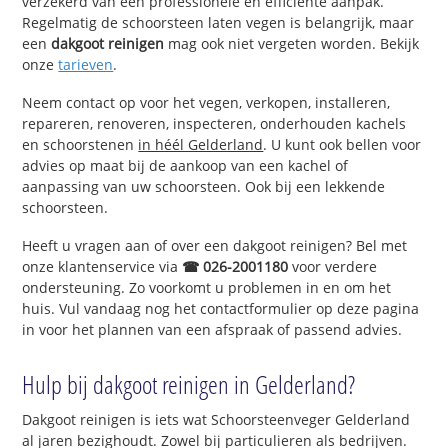
verzekerd van een professionele en efficiënte aanpak.
Regelmatig de schoorsteen laten vegen is belangrijk, maar
een
dakgoot reinigen
mag ook niet vergeten worden. Bekijk
onze
tarieven
.
Neem contact op voor het vegen, verkopen, installeren,
repareren, renoveren, inspecteren, onderhouden kachels
en schoorstenen
in héél Gelderland
. U kunt ook bellen voor
advies op maat bij de aankoop van een kachel of
aanpassing van uw schoorsteen. Ook bij een lekkende
schoorsteen.
Heeft u vragen aan of over een dakgoot reinigen? Bel met
onze klantenservice via
☎ 026-2001180
voor verdere
ondersteuning. Zo voorkomt u problemen in en om het
huis. Vul vandaag nog het contactformulier op deze pagina
in voor het plannen van een afspraak of passend advies.
Hulp bij dakgoot reinigen in Gelderland?
Dakgoot reinigen is iets wat Schoorsteenveger Gelderland
al jaren bezighoudt. Zowel bij particulieren als bedrijven.