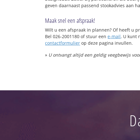
geven daarnaast passend stookadvies aan haa
Maak snel een afspraak!
Wilt u een afspraak in plannen? Of heeft u
Bel 026-2001180 of stuur een
e-mail
. U kunt 
contactformulier
op deze pagina invullen.
»
U ontvangt altijd een geldig veegbewijs vo
D