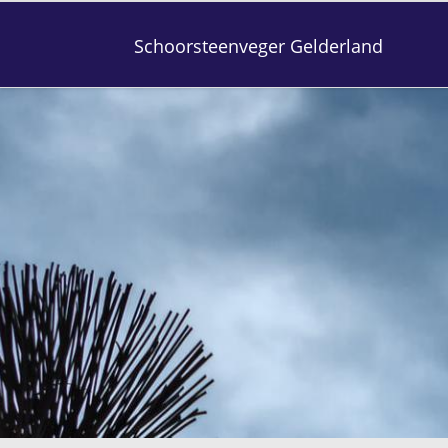
Schoorsteenveger Gelderland