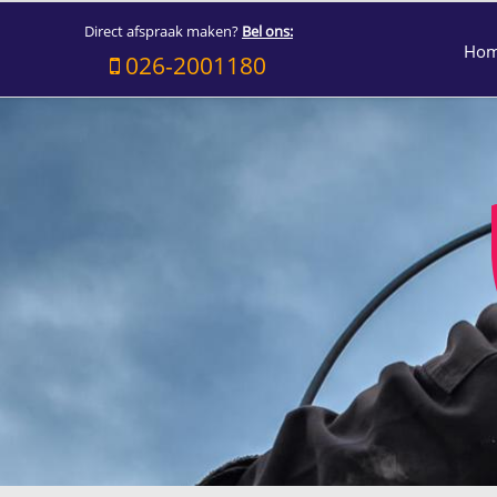
Direct afspraak maken?
Bel ons:
Ho
026-2001180