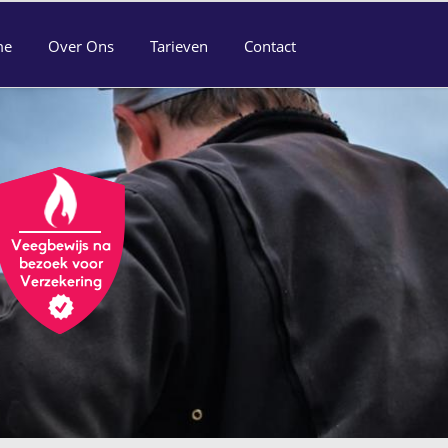
me
Over Ons
Tarieven
Contact