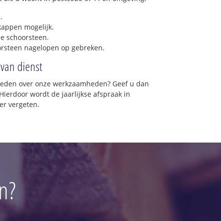
.
 kappen mogelijk.
e schoorsteen.
orsteen nagelopen op gebreken.
 van dienst
vreden over onze werkzaamheden? Geef u dan
Hierdoor wordt de jaarlijkse afspraak in
er vergeten.
n?