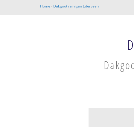
Home
›
Dakgoot reinigen Ederveen
D
Dakgoo
Ederveen