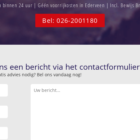
binnen 24 uur | Géén voorrijkosten in Ederveen | Incl. Bewijs 
Bel: 026-2001180
ns een bericht via het contactformulier
atis advies nodig? Bel ons vandaag nog!