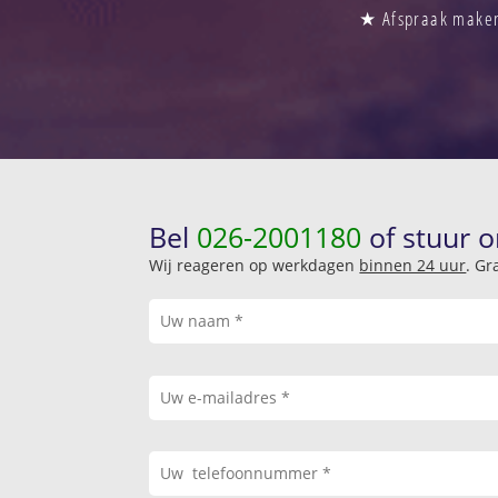
★ Afspraak maken 
Bel
026-2001180
of stuur o
Wij reageren op werkdagen
binnen 24 uur
. Gr