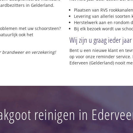
rdbezitters in Gelderland.
Plaatsen van RVS rookkanalen
Levering van allerlei soorten
Herstelwerk aan en rondom d
 problemen met uw schoorsteen?
Bij elk bezoek wordt uw scho
natuurlijk ook het
Wij zijn u graag ieder jaar
Bent u een nieuwe klant en te
or brandweer en verzekering!
op voor onze reminder service. 
Ederveen (Gelderland) nooit me
akgoot reinigen in Edervee