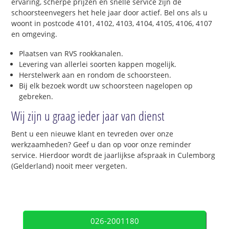
ervaring, scherpe prijzen en snelle service zijn de
schoorsteenvegers het hele jaar door actief. Bel ons als u
woont in postcode 4101, 4102, 4103, 4104, 4105, 4106, 4107
en omgeving.
Plaatsen van RVS rookkanalen.
Levering van allerlei soorten kappen mogelijk.
Herstelwerk aan en rondom de schoorsteen.
Bij elk bezoek wordt uw schoorsteen nagelopen op
gebreken.
Wij zijn u graag ieder jaar van dienst
Bent u een nieuwe klant en tevreden over onze
werkzaamheden? Geef u dan op voor onze reminder
service. Hierdoor wordt de jaarlijkse afspraak in Culemborg
(Gelderland) nooit meer vergeten.
026-2001180