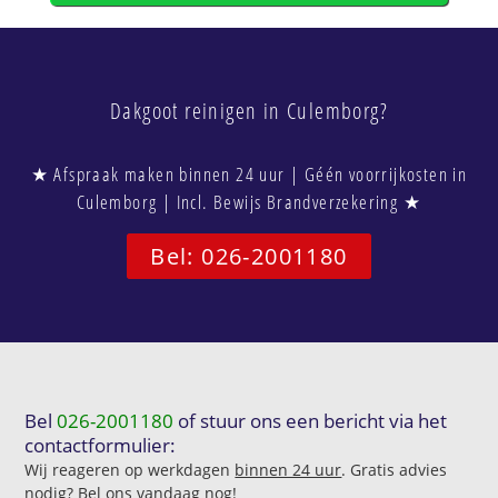
Dakgoot reinigen in Culemborg?
★ Afspraak maken binnen 24 uur | Géén voorrijkosten in
Culemborg | Incl. Bewijs Brandverzekering ★
Bel: 026-2001180
Bel
026-2001180
of stuur ons een bericht via het
contactformulier:
Wij reageren op werkdagen
binnen 24 uur
. Gratis advies
nodig? Bel ons vandaag nog!