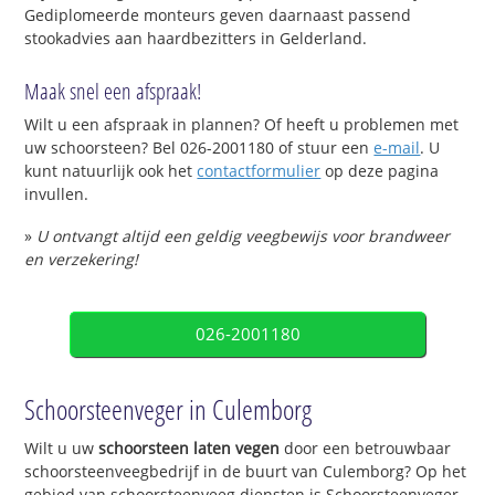
Gediplomeerde monteurs geven daarnaast passend
stookadvies aan haardbezitters in Gelderland.
Maak snel een afspraak!
Wilt u een afspraak in plannen? Of heeft u problemen met
uw schoorsteen? Bel 026-2001180 of stuur een
e-mail
. U
kunt natuurlijk ook het
contactformulier
op deze pagina
invullen.
»
U ontvangt altijd een geldig veegbewijs voor brandweer
en verzekering!
026-2001180
Schoorsteenveger in Culemborg
Wilt u uw
schoorsteen laten vegen
door een betrouwbaar
schoorsteenveegbedrijf in de buurt van Culemborg? Op het
gebied van schoorsteenveeg diensten is Schoorsteenveger