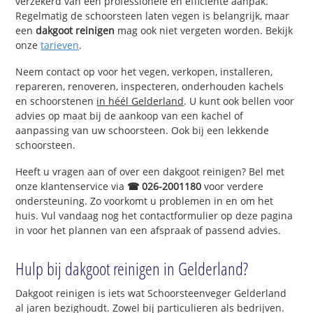
verzekerd van een professionele en efficiënte aanpak.
Regelmatig de schoorsteen laten vegen is belangrijk, maar
een
dakgoot reinigen
mag ook niet vergeten worden. Bekijk
onze
tarieven
.
Neem contact op voor het vegen, verkopen, installeren,
repareren, renoveren, inspecteren, onderhouden kachels
en schoorstenen
in héél Gelderland
. U kunt ook bellen voor
advies op maat bij de aankoop van een kachel of
aanpassing van uw schoorsteen. Ook bij een lekkende
schoorsteen.
Heeft u vragen aan of over een dakgoot reinigen? Bel met
onze klantenservice via
☎ 026-2001180
voor verdere
ondersteuning. Zo voorkomt u problemen in en om het
huis. Vul vandaag nog het contactformulier op deze pagina
in voor het plannen van een afspraak of passend advies.
Hulp bij dakgoot reinigen in Gelderland?
Dakgoot reinigen is iets wat Schoorsteenveger Gelderland
al jaren bezighoudt. Zowel bij particulieren als bedrijven.