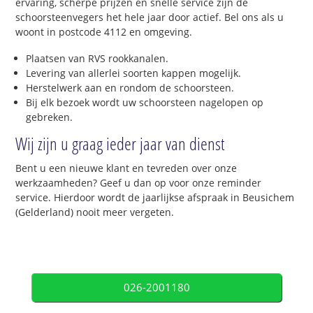
ervaring, scherpe prijzen en snelle service zijn de
schoorsteenvegers het hele jaar door actief. Bel ons als u
woont in postcode 4112 en omgeving.
Plaatsen van RVS rookkanalen.
Levering van allerlei soorten kappen mogelijk.
Herstelwerk aan en rondom de schoorsteen.
Bij elk bezoek wordt uw schoorsteen nagelopen op
gebreken.
Wij zijn u graag ieder jaar van dienst
Bent u een nieuwe klant en tevreden over onze
werkzaamheden? Geef u dan op voor onze reminder
service. Hierdoor wordt de jaarlijkse afspraak in Beusichem
(Gelderland) nooit meer vergeten.
026-2001180