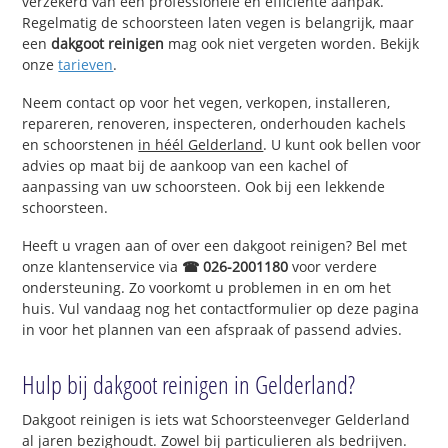
verzekerd van een professionele en efficiënte aanpak.
Regelmatig de schoorsteen laten vegen is belangrijk, maar
een
dakgoot reinigen
mag ook niet vergeten worden. Bekijk
onze
tarieven
.
Neem contact op voor het vegen, verkopen, installeren,
repareren, renoveren, inspecteren, onderhouden kachels
en schoorstenen
in héél Gelderland
. U kunt ook bellen voor
advies op maat bij de aankoop van een kachel of
aanpassing van uw schoorsteen. Ook bij een lekkende
schoorsteen.
Heeft u vragen aan of over een dakgoot reinigen? Bel met
onze klantenservice via
☎ 026-2001180
voor verdere
ondersteuning. Zo voorkomt u problemen in en om het
huis. Vul vandaag nog het contactformulier op deze pagina
in voor het plannen van een afspraak of passend advies.
Hulp bij dakgoot reinigen in Gelderland?
Dakgoot reinigen is iets wat Schoorsteenveger Gelderland
al jaren bezighoudt. Zowel bij particulieren als bedrijven.