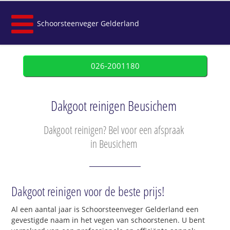
Schoorsteenveger Gelderland
026-2001180
Dakgoot reinigen Beusichem
Dakgoot reinigen? Bel voor een afspraak
in Beusichem
Dakgoot reinigen voor de beste prijs!
Al een aantal jaar is Schoorsteenveger Gelderland een
gevestigde naam in het vegen van schoorstenen. U bent