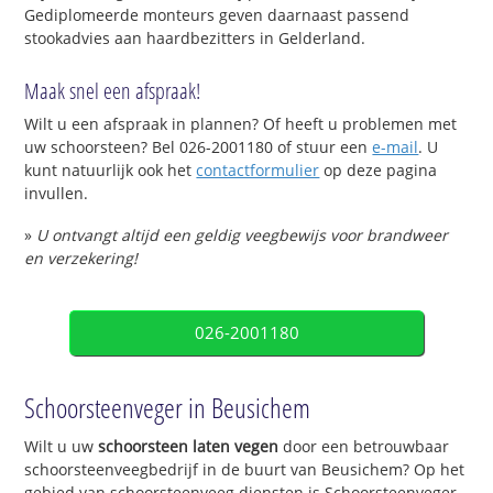
Gediplomeerde monteurs geven daarnaast passend
stookadvies aan haardbezitters in Gelderland.
Maak snel een afspraak!
Wilt u een afspraak in plannen? Of heeft u problemen met
uw schoorsteen? Bel 026-2001180 of stuur een
e-mail
. U
kunt natuurlijk ook het
contactformulier
op deze pagina
invullen.
»
U ontvangt altijd een geldig veegbewijs voor brandweer
en verzekering!
026-2001180
Schoorsteenveger in Beusichem
Wilt u uw
schoorsteen laten vegen
door een betrouwbaar
schoorsteenveegbedrijf in de buurt van Beusichem? Op het
gebied van schoorsteenveeg diensten is Schoorsteenveger