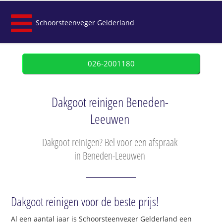
Schoorsteenveger Gelderland
026-2001180
Dakgoot reinigen Beneden-
Leeuwen
Dakgoot reinigen? Bel voor een afspraak
in Beneden-Leeuwen
Dakgoot reinigen voor de beste prijs!
Al een aantal jaar is Schoorsteenveger Gelderland een