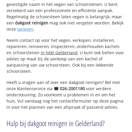
gevestigde naam in het vegen van schoorstenen. U bent
verzekerd van een professionele en efficiënte aanpak.
Regelmatig de schoorsteen laten vegen is belangrijk, maar
een
dakgoot reinigen
mag ook niet vergeten worden. Bekijk
onze
tarieven
.
Neem contact op voor het vegen, verkopen, installeren,
repareren, renoveren, inspecteren, onderhouden kachels
en schoorstenen
in héél Gelderland
. U kunt ook bellen voor
advies op maat bij de aankoop van een kachel of
aanpassing van uw schoorsteen. Ook bij een lekkende
schoorsteen.
Heeft u vragen aan of over een dakgoot reinigen? Bel met
onze klantenservice via
☎ 026-2001180
voor verdere
ondersteuning. Zo voorkomt u problemen in en om het
huis. Vul vandaag nog het contactformulier op deze pagina
in voor het plannen van een afspraak of passend advies.
Hulp bij dakgoot reinigen in Gelderland?