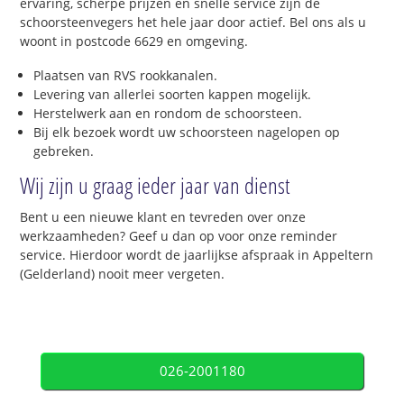
ervaring, scherpe prijzen en snelle service zijn de
schoorsteenvegers het hele jaar door actief. Bel ons als u
woont in postcode 6629 en omgeving.
Plaatsen van RVS rookkanalen.
Levering van allerlei soorten kappen mogelijk.
Herstelwerk aan en rondom de schoorsteen.
Bij elk bezoek wordt uw schoorsteen nagelopen op
gebreken.
Wij zijn u graag ieder jaar van dienst
Bent u een nieuwe klant en tevreden over onze
werkzaamheden? Geef u dan op voor onze reminder
service. Hierdoor wordt de jaarlijkse afspraak in Appeltern
(Gelderland) nooit meer vergeten.
026-2001180