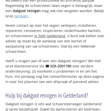
verzekerd van een professionele en efficiënte aanpak.
Regelmatig de schoorsteen laten vegen is belangrijk, maar
een
dakgoot reinigen
mag ook niet vergeten worden. Bekijk
onze
tarieven
.
Neem contact op voor het vegen, verkopen, installeren,
repareren, renoveren, inspecteren, onderhouden kachels
en schoorstenen
in héél Gelderland
. U kunt ook bellen voor
advies op maat bij de aankoop van een kachel of
aanpassing van uw schoorsteen. Ook bij een lekkende
schoorsteen.
Heeft u vragen aan of over een dakgoot reinigen? Bel met
onze klantenservice via
☎ 026-2001180
voor verdere
ondersteuning. Zo voorkomt u problemen in en om het
huis. Vul vandaag nog het contactformulier op deze pagina
in voor het plannen van een afspraak of passend advies.
Hulp bij dakgoot reinigen in Gelderland?
Dakgoot reinigen is iets wat Schoorsteenveger Gelderland
al jaren bezighoudt. Zowel bij particulieren als bedrijven.