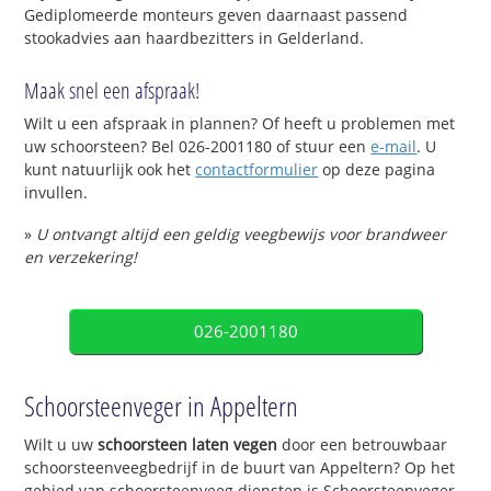
Gediplomeerde monteurs geven daarnaast passend
stookadvies aan haardbezitters in Gelderland.
Maak snel een afspraak!
Wilt u een afspraak in plannen? Of heeft u problemen met
uw schoorsteen? Bel 026-2001180 of stuur een
e-mail
. U
kunt natuurlijk ook het
contactformulier
op deze pagina
invullen.
»
U ontvangt altijd een geldig veegbewijs voor brandweer
en verzekering!
026-2001180
Schoorsteenveger in Appeltern
Wilt u uw
schoorsteen laten vegen
door een betrouwbaar
schoorsteenveegbedrijf in de buurt van Appeltern? Op het
gebied van schoorsteenveeg diensten is Schoorsteenveger