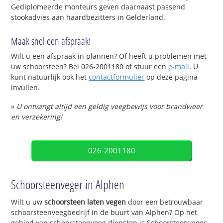
Gediplomeerde monteurs geven daarnaast passend
stookadvies aan haardbezitters in Gelderland.
Maak snel een afspraak!
Wilt u een afspraak in plannen? Of heeft u problemen met
uw schoorsteen? Bel 026-2001180 of stuur een
e-mail
. U
kunt natuurlijk ook het
contactformulier
op deze pagina
invullen.
»
U ontvangt altijd een geldig veegbewijs voor brandweer
en verzekering!
026-2001180
Schoorsteenveger in Alphen
Wilt u uw
schoorsteen laten vegen
door een betrouwbaar
schoorsteenveegbedrijf in de buurt van Alphen? Op het
gebied van schoorsteenveeg diensten is Schoorsteenveger