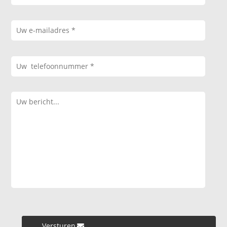
Versturen »