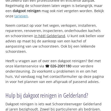
verzekerd van een professionele en efficiënte aanpak.
Regelmatig de schoorsteen laten vegen is belangrijk, maar
een
dakgoot reinigen
mag ook niet vergeten worden. Bekijk
onze
tarieven
.
Neem contact op voor het vegen, verkopen, installeren,
repareren, renoveren, inspecteren, onderhouden kachels
en schoorstenen
in héél Gelderland
. U kunt ook bellen voor
advies op maat bij de aankoop van een kachel of
aanpassing van uw schoorsteen. Ook bij een lekkende
schoorsteen.
Heeft u vragen aan of over een dakgoot reinigen? Bel met
onze klantenservice via
☎ 026-2001180
voor verdere
ondersteuning. Zo voorkomt u problemen in en om het
huis. Vul vandaag nog het contactformulier op deze pagina
in voor het plannen van een afspraak of passend advies.
Hulp bij dakgoot reinigen in Gelderland?
Dakgoot reinigen is iets wat Schoorsteenveger Gelderland
al jaren bezighoudt. Zowel bij particulieren als bedrijven.